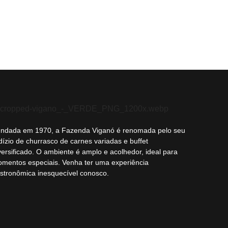
ndada em 1970, a Fazenda Viganó é renomada pelo seu
dízio de churrasco de carnes variadas e buffet
versificado. O ambiente é amplo e acolhedor, ideal para
mentos especiais. Venha ter uma experiência
stronômica inesquecível conosco.